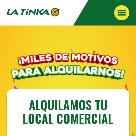
Saltar
al
contenido
ALQUILAMOS TU
LOCAL COMERCIAL